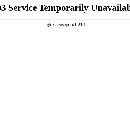
03 Service Temporarily Unavailab
nginx-reuseport/1.21.1